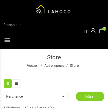
Français
menu
Store
Accueil
Actionneurs
Store

Pertinence
Filtrer