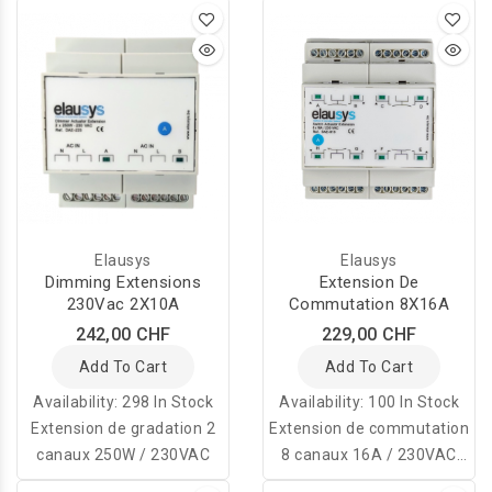
Elausys
Elausys
Dimming Extensions
Extension De
230Vac 2X10A
Commutation 8X16A
242,00 CHF
229,00 CHF
Add To Cart
Add To Cart
Availability:
298 In Stock
Availability:
100 In Stock
Extension de gradation 2
Extension de commutation
canaux 250W / 230VAC
8 canaux 16A / 230VAC
pour le système