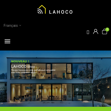
Français
menu