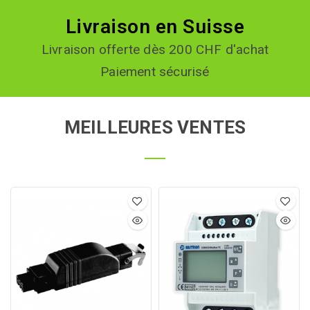
Livraison en Suisse
Livraison offerte dès 200 CHF d'achat
Paiement sécurisé
MEILLEURES VENTES