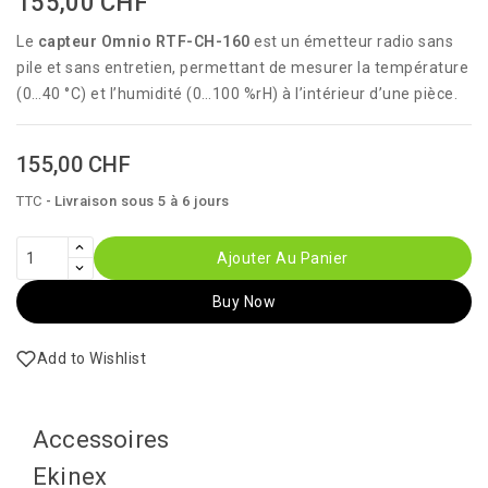
155,00 CHF
Le
capteur Omnio RTF-CH-160
est un émetteur radio sans
pile et sans entretien, permettant de mesurer la température
(0…40 °C) et l’humidité (0…100 %rH) à l’intérieur d’une pièce.
155,00 CHF
TTC
Livraison sous 5 à 6 jours
Ajouter Au Panier
Buy Now
Add to Wishlist
Accessoires
Ekinex