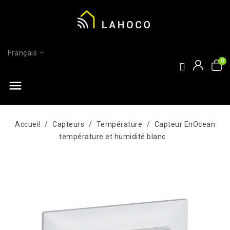
Français
menu
Accueil
Capteurs
Température
Capteur EnOcean
température et humidité blanc