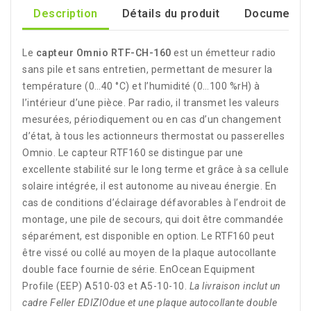
Description
Détails du produit
Documents 
Le
capteur Omnio RTF-CH-160
est un émetteur radio
sans pile et sans entretien, permettant de mesurer la
température (0…40 °C) et l’humidité (0…100 %rH) à
l’intérieur d’une pièce. Par radio, il transmet les valeurs
mesurées, périodiquement ou en cas d’un changement
d’état, à tous les actionneurs thermostat ou passerelles
Omnio. Le capteur RTF160 se distingue par une
excellente stabilité sur le long terme et grâce à sa cellule
solaire intégrée, il est autonome au niveau énergie. En
cas de conditions d’éclairage défavorables à l’endroit de
montage, une pile de secours, qui doit être commandée
séparément, est disponible en option. Le RTF160 peut
être vissé ou collé au moyen de la plaque autocollante
double face fournie de série. EnOcean Equipment
Profile (EEP) A510-03 et A5-10-10.
La livraison inclut un
cadre Feller EDIZIOdue et une plaque autocollante double