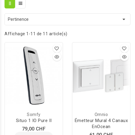

Pertinence
Affichage 1-11 de 11 article(s)
Somfy
Omnio
Situo 1 IO Pure II
Émetteur Mural 4 Canaux
EnOcean
79,00 CHF
61,00 CHF