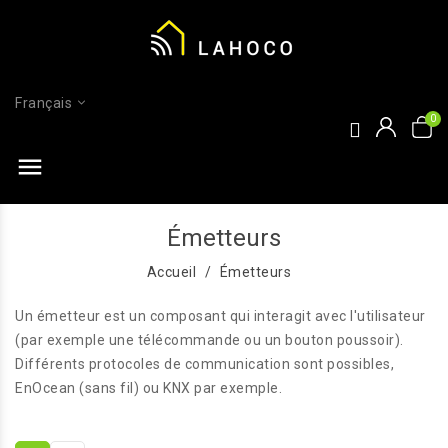
Français
menu
Émetteurs
Accueil
Émetteurs
Un émetteur est un composant qui interagit avec l'utilisateur
(par exemple une télécommande ou un bouton poussoir).
Différents protocoles de communication sont possibles,
EnOcean (sans fil) ou KNX par exemple.