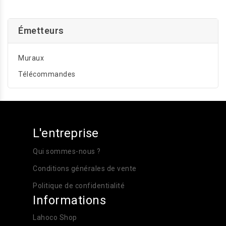
Émetteurs
Muraux
Télécommandes
L'entreprise
Qui sommes-nous ?
Conditions générales de vente
Politique de confidentialité
Informations
Lahoco Shop